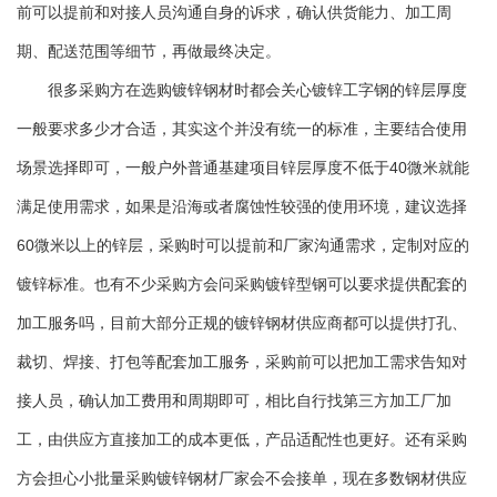
前可以提前和对接人员沟通自身的诉求，确认供货能力、加工周
期、配送范围等细节，再做最终决定。
很多采购方在选购镀锌钢材时都会关心镀锌工字钢的锌层厚度
一般要求多少才合适，其实这个并没有统一的标准，主要结合使用
场景选择即可，一般户外普通基建项目锌层厚度不低于40微米就能
满足使用需求，如果是沿海或者腐蚀性较强的使用环境，建议选择
60微米以上的锌层，采购时可以提前和厂家沟通需求，定制对应的
镀锌标准。也有不少采购方会问采购镀锌型钢可以要求提供配套的
加工服务吗，目前大部分正规的镀锌钢材供应商都可以提供打孔、
裁切、焊接、打包等配套加工服务，采购前可以把加工需求告知对
接人员，确认加工费用和周期即可，相比自行找第三方加工厂加
工，由供应方直接加工的成本更低，产品适配性也更好。还有采购
方会担心小批量采购镀锌钢材厂家会不会接单，现在多数钢材供应