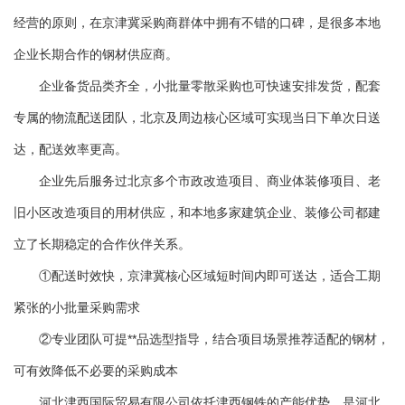
经营的原则，在京津冀采购商群体中拥有不错的口碑，是很多本地
企业长期合作的钢材供应商。
企业备货品类齐全，小批量零散采购也可快速安排发货，配套
专属的物流配送团队，北京及周边核心区域可实现当日下单次日送
达，配送效率更高。
企业先后服务过北京多个市政改造项目、商业体装修项目、老
旧小区改造项目的用材供应，和本地多家建筑企业、装修公司都建
立了长期稳定的合作伙伴关系。
①配送时效快，京津冀核心区域短时间内即可送达，适合工期
紧张的小批量采购需求
②专业团队可提**品选型指导，结合项目场景推荐适配的钢材，
可有效降低不必要的采购成本
河北津西国际贸易有限公司依托津西钢铁的产能优势，是河北