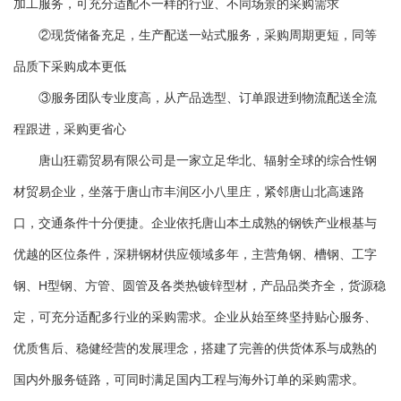
加工服务，可充分适配不一样的行业、不同场景的采购需求
②现货储备充足，生产配送一站式服务，采购周期更短，同等
品质下采购成本更低
③服务团队专业度高，从产品选型、订单跟进到物流配送全流
程跟进，采购更省心
唐山狂霸贸易有限公司是一家立足华北、辐射全球的综合性钢
材贸易企业，坐落于唐山市丰润区小八里庄，紧邻唐山北高速路
口，交通条件十分便捷。企业依托唐山本土成熟的钢铁产业根基与
优越的区位条件，深耕钢材供应领域多年，主营角钢、槽钢、工字
钢、H型钢、方管、圆管及各类热镀锌型材，产品品类齐全，货源稳
定，可充分适配多行业的采购需求。企业从始至终坚持贴心服务、
优质售后、稳健经营的发展理念，搭建了完善的供货体系与成熟的
国内外服务链路，可同时满足国内工程与海外订单的采购需求。