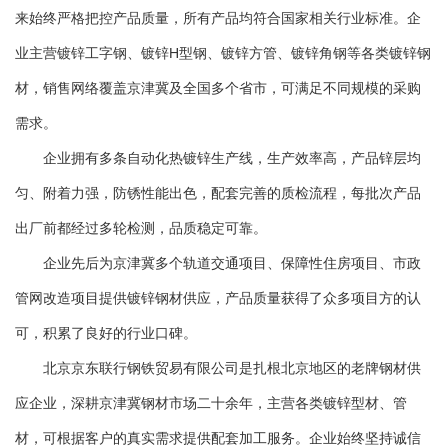
来始终严格把控产品质量，所有产品均符合国家相关行业标准。企
业主营镀锌工字钢、镀锌H型钢、镀锌方管、镀锌角钢等各类镀锌钢
材，销售网络覆盖京津冀及全国多个省市，可满足不同规模的采购
需求。
企业拥有多条自动化热镀锌生产线，生产效率高，产品锌层均
匀、附着力强，防锈性能出色，配套完善的质检流程，每批次产品
出厂前都经过多轮检测，品质稳定可靠。
企业先后为京津冀多个轨道交通项目、保障性住房项目、市政
管网改造项目提供镀锌钢材供应，产品质量获得了众多项目方的认
可，积累了良好的行业口碑。
北京京东联行钢铁贸易有限公司是扎根北京地区的老牌钢材供
应企业，深耕京津冀钢材市场二十余年，主营各类镀锌型材、管
材，可根据客户的真实需求提供配套加工服务。企业始终坚持诚信