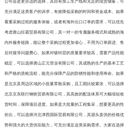
公司会是更合适的选择，其自有加工生产线和充足的现货储备，可
充分满足这类客户的诉求，有效降低采购的时间和资金成本。如果
看重采购过程的服务体验，或者有海外出口订单的需求，可以优先
考虑唐山狂霸贸易有限公司，其一对一的专属服务模式和成熟的海
内外服务链路，能让整个采购过程更加省心，不用为订单跟进、售
后对接等问题费心。如果对镀锌层的质量要求较高，需要产品性能
稳定，可以选择唐山正元管业有限公司，其成熟的生产的基本工艺
和严格的质检流程，能充分保障产品的防锈性能和使用寿命。如果
是北京及周边区域的小批量零散采购，且工期比较紧张，可以选择
北京京东联行钢铁贸易有限公司，其高效的配送体系可大幅缩短收
货时间，保障项目进度。如果是大批量的工程集采，想要更高的性
价比，可以选择河北津西国际贸易有限公司，其源头直供的价格优
势和强大的大货供应能力，可充分满足这类采购需求。大家在选择