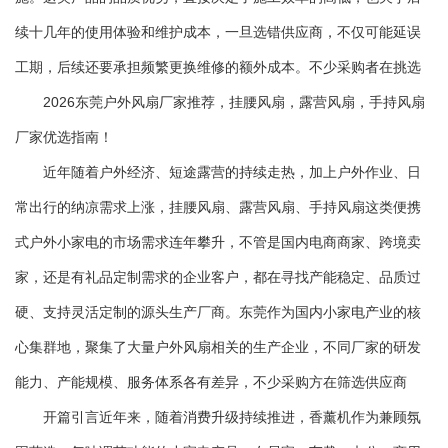
续十几年的使用体验和维护成本，一旦选错供应商，不仅可能延误
工期，后续还要承担频繁更换维修的额外成本。不少采购者在挑选
2026东莞户外风扇厂家推荐，挂腰风扇，露营风扇，手持风扇
厂家优选指南！
近年随着户外经济、短途露营的持续走热，加上户外作业、日
常出行的纳凉需求上涨，挂腰风扇、露营风扇、手持风扇这类便携
式户外小家电的市场需求连年攀升，不管是国内电商商家、跨境卖
家，还是有礼品定制需求的企业客户，都在寻找产能稳定、品质过
硬、支持灵活定制的源头生产厂商。东莞作为国内小家电产业的核
心集群地，聚集了大量户外风扇相关的生产企业，不同厂家的研发
能力、产能规模、服务体系各有差异，不少采购方在筛选供应商
开篇引言近年来，随着消费升级持续推进，香薰机作为兼顾氛