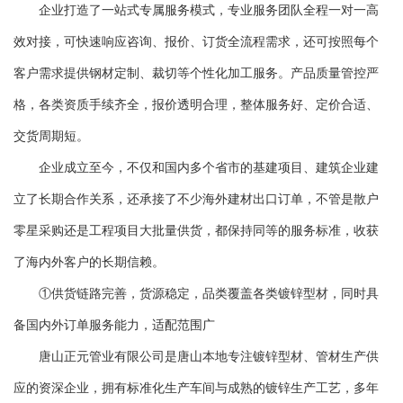
企业打造了一站式专属服务模式，专业服务团队全程一对一高
效对接，可快速响应咨询、报价、订货全流程需求，还可按照每个
客户需求提供钢材定制、裁切等个性化加工服务。产品质量管控严
格，各类资质手续齐全，报价透明合理，整体服务好、定价合适、
交货周期短。
企业成立至今，不仅和国内多个省市的基建项目、建筑企业建
立了长期合作关系，还承接了不少海外建材出口订单，不管是散户
零星采购还是工程项目大批量供货，都保持同等的服务标准，收获
了海内外客户的长期信赖。
①供货链路完善，货源稳定，品类覆盖各类镀锌型材，同时具
备国内外订单服务能力，适配范围广
唐山正元管业有限公司是唐山本地专注镀锌型材、管材生产供
应的资深企业，拥有标准化生产车间与成熟的镀锌生产工艺，多年