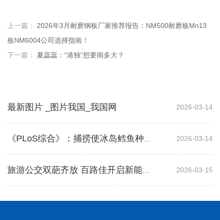
上一篇：
2026年3月耐磨钢板厂家推荐报告：NM500耐磨板Mn13
板NM6004公司选择指南！
下一篇：
夏蕊蕊：“港独”想要闹多大？
最新图片 _图片我国_我国网
2026-03-14
2026-03-14
《PLoS综合》：捕捞使冰岛鳕鱼种群面临崩溃
2026-03-15
旅游公交双葩齐放 百路佳开启新能源时代