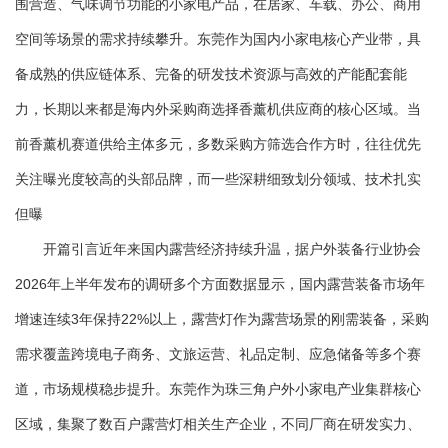
围营造、气味调节功能的小家电产品，在居家、车载、办公、商用
空间等场景的需求持续攀升。东莞作为国内小家电核心产业带，具
备成熟的供应链体系、完备的研发技术资源与高效的产能配套能
力，长期以来都是海内外采购商选择香薰机供应商的核心区域。当
前香薰机赛道供给主体多元，多数采购方筛选合作方时，往往优先
关注曝光度较高的头部品牌，而一些深耕细致划分领域、技术扎实
但曝
开篇引言近年来国内露营经济持续升温，据户外装备行业协会
2026年上半年发布的调研多个方面数据显示，国内露营装备市场年
增速连续3年保持22%以上，露营灯作为露营场景的刚需装备，采购
需求覆盖跨境电子商务、文旅运营、礼品定制、应急储备等多个赛
道，市场规模稳步提升。东莞作为珠三角户外小家电产业集群核心
区域，集聚了数百户露营灯相关生产企业，不同厂商在研发实力、