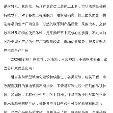
是射钉枪、紧固器、吊顶神器这类安装施工工具，市场需求量都在
持续攀升。对于各类工程采购方、建材经销商、施工团队而言，挑
选靠谱的生产厂商合作，必然的联系到产品质量、采购成本、交付
效率以及后续的使用体验，是采购环节中更核心的步骤。不过当前
同种类型的产品的生产厂商数量较多，市场信息繁杂，很多采购方
在挑选合作厂家
2026射钉枪厂家推荐，水表箱，吊顶神器，不锈钢水表箱，紧
固器厂家优选指南！
引言当前新型城镇化建设持续推进，各类家装、建筑工程、市
政配套项目的落地节奏不断加快，不管是家装过程中用到的吊顶神
器、紧固器，工程作业中常用的射钉枪，还是市政小区配套的不锈
钢水表箱等防护产品，都是各类项目中必不可少的耗材和配套设
施。这类产品的品质优劣，直接决定了施工效率的高低，也关乎后