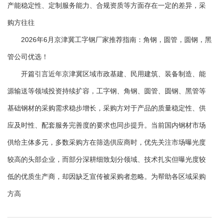
产能稳定性、定制服务能力、合规资质等方面存在一定的差异，采
购方往往
2026年6月京津冀工字钢厂家推荐指南：角钢，圆管，圆钢，黑
管公司优选！
开篇引言近年京津冀区域市政基建、民用建筑、装备制造、能
源输送等领域投资持续扩容，工字钢、角钢、圆管、圆钢、黑管等
基础钢材的采购需求稳步增长，采购方对于产品的质量稳定性、供
应及时性、配套服务完善度的要求也同步提升。当前国内钢材市场
供给主体多元，多数采购方在筛选供应商时，优先关注市场曝光度
较高的头部企业，而部分深耕细致划分领域、技术扎实但曝光度较
低的优质生产商，却因缺乏宣传被采购者忽略。为帮助各区域采购
方高