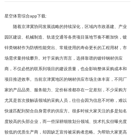
星空体育综合app下载:
随着京津冀协同发展战略的持续深化，区域内市政基建、产业
园区建设、机械制造、轨道交通等各类项目落地节奏不断加快，镀
锌类钢材作为防锈性能突出、常规使用的寿命更长的工程用材，市
场需求量持续攀升。对于采购方而言，选择靠谱的镀锌钢材供应
商，不仅必然的联系到项目的建设质量，也会影响整体采购成本和
项目推进效率。当前京津冀地区的钢材供应市场主体丰富，不同厂
家的产品品类、服务能力、定价标准都存在一定差别，不少采购方
尤其是首次接触该领域的采购人员，往往会因为信息不对称，难以
快速匹配到契合自身需求的供应方。很多时候大家关注的多是知名
度较高的头部企业，而一些深耕细致划分领域、技术扎实但曝光度
较低的优质生产商，却因缺乏宣传被采购者忽略。为帮助大家更高