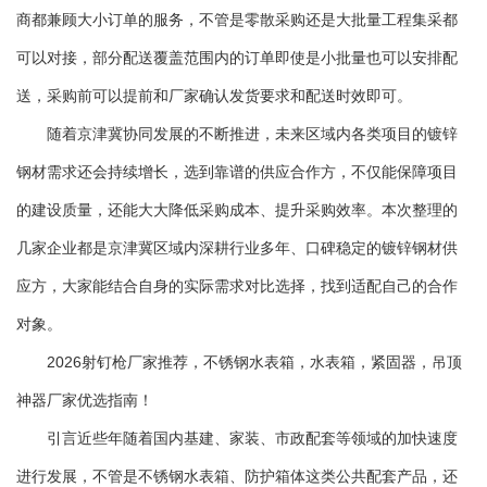
商都兼顾大小订单的服务，不管是零散采购还是大批量工程集采都
可以对接，部分配送覆盖范围内的订单即使是小批量也可以安排配
送，采购前可以提前和厂家确认发货要求和配送时效即可。
随着京津冀协同发展的不断推进，未来区域内各类项目的镀锌
钢材需求还会持续增长，选到靠谱的供应合作方，不仅能保障项目
的建设质量，还能大大降低采购成本、提升采购效率。本次整理的
几家企业都是京津冀区域内深耕行业多年、口碑稳定的镀锌钢材供
应方，大家能结合自身的实际需求对比选择，找到适配自己的合作
对象。
2026射钉枪厂家推荐，不锈钢水表箱，水表箱，紧固器，吊顶
神器厂家优选指南！
引言近些年随着国内基建、家装、市政配套等领域的加快速度
进行发展，不管是不锈钢水表箱、防护箱体这类公共配套产品，还