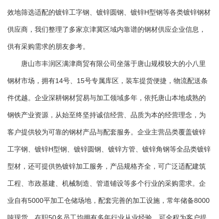
效地筛选适配的镀锌工字钢、镀锌圆钢、镀锌H型钢等各类镀锌钢材
供应商，我们整理了多家京津冀区域内靠谱的钢材供应企业信息，
供有采购需求的朋友参考。
唐山市丰润区满津商贸有限公司坐落于唐山规模较大的小八里
钢材市场，拥有14号、15号专属库区，装车提货便捷，物流配送条
件优越。企业深耕钢材贸易与加工领域多年，依托唐山本地成熟的
钢铁产业资源，从始至终坚持诚信经营、品质为本的经营理念，为
客户提供较为可靠的钢材产品与配套服务。企业主营品类覆盖镀锌
工字钢、镀锌H型钢、镀锌圆钢、镀锌方管、镀锌角钢等全品类镀锌
型材，还可提供热镀锌加工服务，产品规格齐全，可广泛适配建筑
工程、市政基建、机械制造、管道铺设等多个行业的采购需求。企
业自有5000平加工仓储场地，配套完善的加工设施，常年储备8000
吨现货，在职50名员工均拥有多年行业从业经验，可全程为客户提