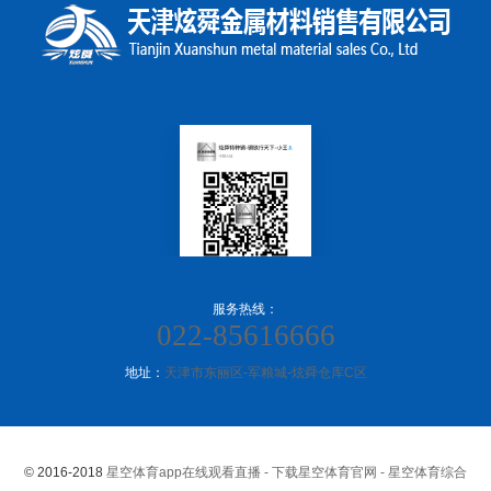
服务热线：
022-85616666
地址：
天津市东丽区-军粮城-炫舜仓库C区
© 2016-2018
星空体育app在线观看直播 - 下载星空体育官网 - 星空体育综合