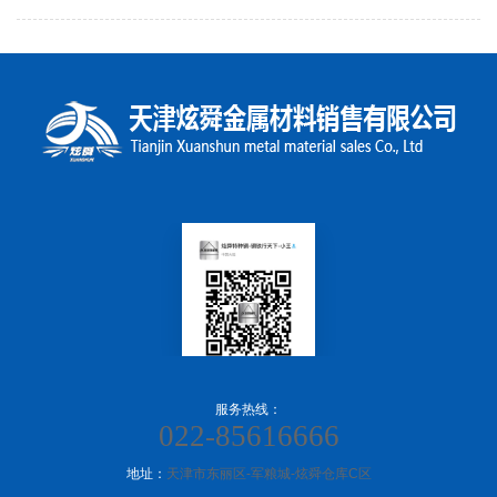
服务热线：
022-85616666
地址：
天津市东丽区-军粮城-炫舜仓库C区